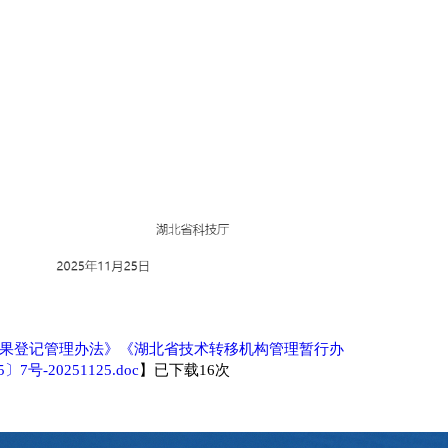
果登记管理办法》《湖北省技术转移机构管理暂行办
20251125.doc
】已下载
16
次