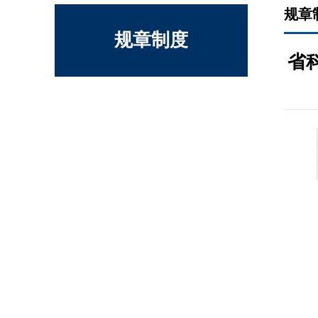
规章
规章制度
省