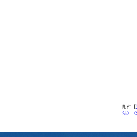
附件【
法》《