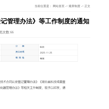
当前位置是：
网站首页
->
规章制度
->
正文
登记管理办法》等工作制度的通知
览次数:
66